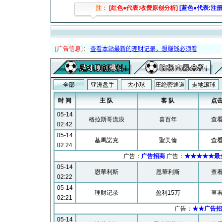
注：
[红色●代表:收费原创分析]
[蓝色●代表:注
全部
亚洲盘手
大小球
庄绝密通道
走地滚球
时 间
主 队
客 队
点
05-14
格拉斯哥流浪
喜百年
查
02:42
05-14
基馬諾克
聖美倫
查
02:24
广告：
广告招商
广告：
★★★★★最
05-14
恩華利斯
恩華利斯
查
02:22
05-14
理财记录
盈利15万
查
02:21
广告：
★★广告招
05-14