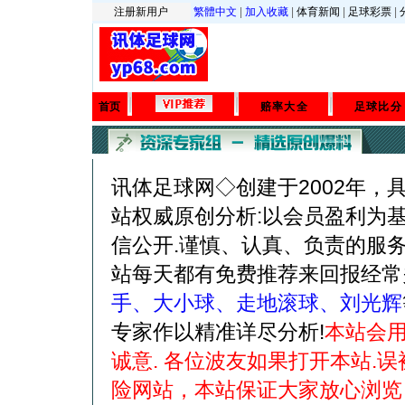
注册新用户
繁體中文
|
加入收藏
|
体育新闻
|
足球彩票
|
首页
赔率大全
足球比分
讯体足球网◇创建于2002年，
站权威原创分析:以会员盈利为基
信公开.谨慎、认真、负责的服
站每天都有免费推荐来回报经常
手、大小球、走地滚球、刘光辉
专家作以精准详尽分析!
本站会
诚意.
各位波友如果打开本站.误被
险网站，本站保证大家放心浏览