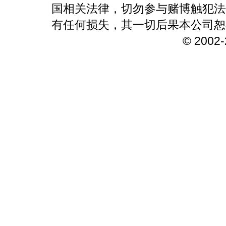
国相关法律，切勿参与赌博触犯法
有任何损失，其一切后果本公司恕
© 200