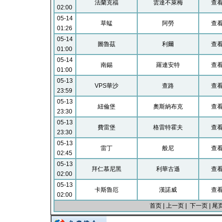
法蘭克福
雲達不萊梅
查
02:00
05-14
草蜢
阿勞
查
01:26
05-14
圖魯茲
利爾
查
01:00
05-14
南錫
羅連安特
查
01:00
05-13
VPS華沙
查路
查
23:59
05-13
紐倫堡
奧斯納布克
查
23:30
05-13
費雷堡
格雷特霍夫
查
23:30
05-13
雷丁
般尼
查
02:45
05-13
拜仁慕尼黑
利華古遜
查
02:00
05-13
卡斯魯厄
漢諾威
查
02:00
首页
|
上一页
|
下一页
|
尾