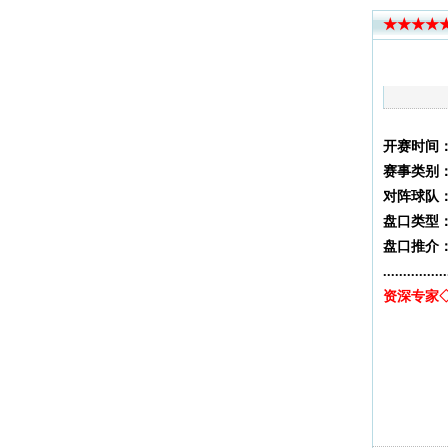
★★★★★
开赛时间
：
赛事类别
对阵球队
盘口类型
盘口推介
................
资深专家