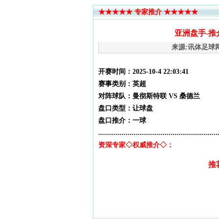
★★★★★ 专家推介 ★★★★★
亚洲盘手-推介
来源:讯体足球网 发
开赛时间
：2025-10-4 22:03:41
赛事类别
：英超
对阵球队
：曼彻斯特联 VS 桑德兰
盘口类型
：让球盘
盘口推介
：一球
.............................................................
资深专家◇权威推介◇：
推